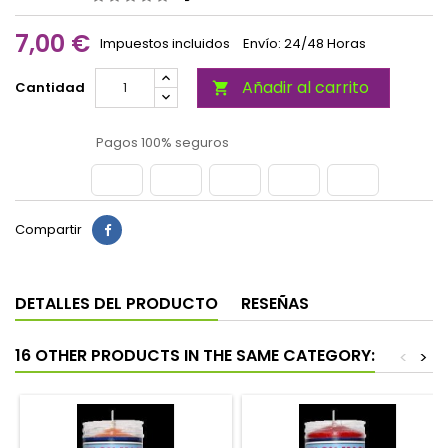
7,00 €
Impuestos incluidos
Envío: 24/48 Horas
Añadir al carrito
Cantidad

Pagos 100% seguros
Compartir
DETALLES DEL PRODUCTO
RESEÑAS
16 OTHER PRODUCTS IN THE SAME CATEGORY:
<
>