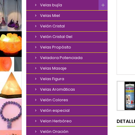
Velas bujía
Velas Miel
Velón Cristal
Velón Cristal Gel
Velas Propósito
Veladora Potenciada
Velas Masaje
Velas Figura
Velas Aromáticas
Velón Colores
Velón especial
DETALL
Velon Herbóreo
Velón Oración