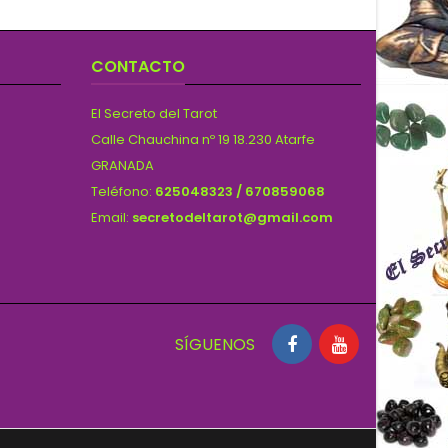
CONTACTO
El Secreto del Tarot
Calle Chauchina nº 19 18.230 Atarfe
GRANADA
Teléfono:
625048323 / 670859068
Email:
secretodeltarot@gmail.com
SÍGUENOS