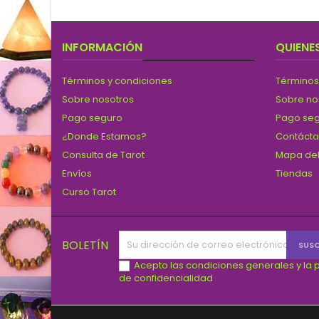
INFORMACIÓN
QUIENE
Términos y condiciones
Términos
Sobre nosotros
Sobre no
Pago seguro
Pago se
¿Donde Estamos?
Contáct
Consulta de Tarot
Mapa del
Envíos
Tiendas
Curso Tarot
BOLETÍN
Acepto las condiciones generales y la p
de confidencialidad