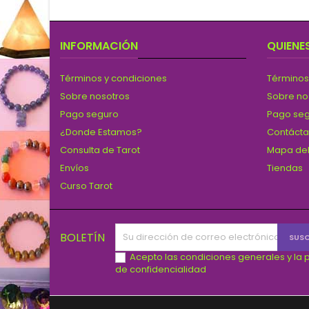
INFORMACIÓN
QUIENE
Términos y condiciones
Términos
Sobre nosotros
Sobre no
Pago seguro
Pago se
¿Donde Estamos?
Contáct
Consulta de Tarot
Mapa del
Envíos
Tiendas
Curso Tarot
BOLETÍN
Acepto las condiciones generales y la p
de confidencialidad