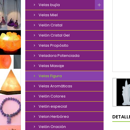
Velas bujía
Velas Miel
Velón Cristal
Velón Cristal Gel
Velas Propósito
Veladora Potenciada
Velas Masaje
Velas Figura
Velas Aromáticas
Velón Colores
Velón especial
DETALL
Velon Herbóreo
Velón Oración