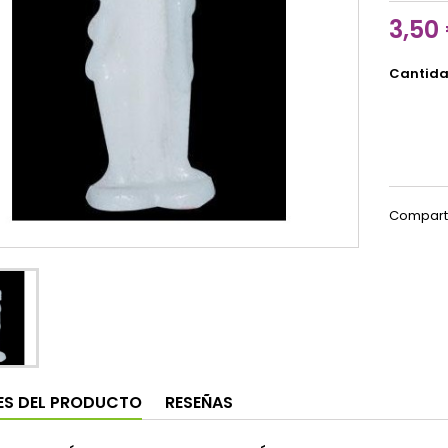
3,50
Cantid
Compart
ES DEL PRODUCTO
RESEÑAS