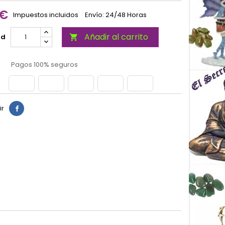
 €
Impuestos incluidos
Envío: 24/48 Horas
Añadir al carrito
ad

Pagos 100% seguros
ir