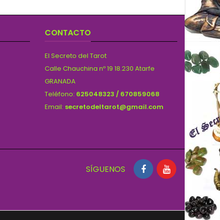
CONTACTO
El Secreto del Tarot
Calle Chauchina nº 19 18.230 Atarfe
GRANADA
Teléfono:
625048323 / 670859068
Email:
secretodeltarot@gmail.com
SÍGUENOS