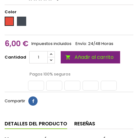
Color
Negro
Rojo
6,00 €
Impuestos incluidos
Envío: 24/48 Horas
Añadir al carrito
Cantidad

Pagos 100% seguros
Compartir
DETALLES DEL PRODUCTO
RESEÑAS