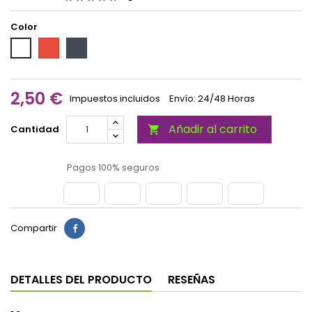
Color
Rojo
Negro
Blanco
2,50 €
Impuestos incluidos
Envío: 24/48 Horas
Añadir al carrito
Cantidad

Pagos 100% seguros
Compartir
DETALLES DEL PRODUCTO
RESEÑAS