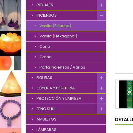
RITUALES
INCIENSOS
Varilla (Estuche)
Varilla (Hexagonal)
Cono
Grano
Porta Inciensos / Varios
FIGURAS
JOYERÍA Y BISUTERÍA
PROTECCIÓN Y LIMPIEZA
FENG SHUI
DETALL
AMULETOS
LÁMPARAS