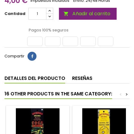
4,00 €
Impuestos incluidos
Envío: 24/48 Horas
Añadir al carrito
Cantidad

Pagos 100% seguros
Compartir
DETALLES DEL PRODUCTO
RESEÑAS
16 OTHER PRODUCTS IN THE SAME CATEGORY:
<
>