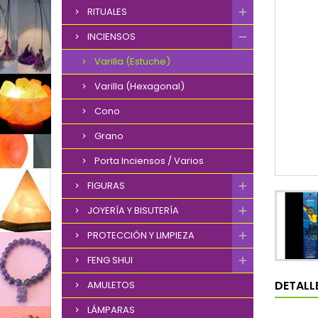
RITUALES
INCIENSOS
Varilla (Estuche)
Varilla (Hexagonal)
Cono
Grano
Porta Inciensos / Varios
FIGURAS
JOYERÍA Y BISUTERÍA
PROTECCIÓN Y LIMPIEZA
FENG SHUI
DETALL
AMULETOS
LÁMPARAS