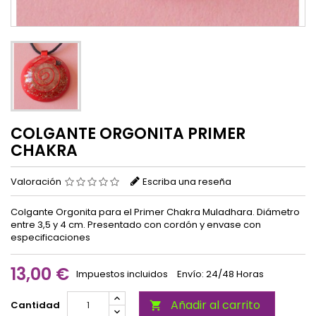
COLGANTE ORGONITA PRIMER
CHAKRA
Valoración
Escriba una reseña
Colgante Orgonita para el Primer Chakra Muladhara. Diámetro
entre 3,5 y 4 cm. Presentado con cordón y envase con
especificaciones
13,00 €
Impuestos incluidos
Envío: 24/48 Horas
Añadir al carrito
Cantidad
