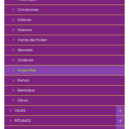
Corazones
Esferas
Huevos
Varas de Poder
Geodas
Chakras
Orgonitas
Runas
Merkaba
Otros
VELAS
RITUALES