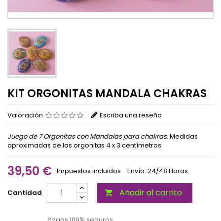
KIT ORGONITAS MANDALA CHAKRAS
Valoración
Escriba una reseña
Juego de 7 Orgonitas con Mandalas para chakras
. Medidas
aproximadas de las orgonitas 4 x 3 centímetros
39,50 €
Impuestos incluidos
Envío: 24/48 Horas
Añadir al carrito
Cantidad

Pagos 100% seguros