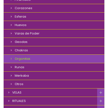
Corazones
Esferas
Huevos
Varas de Poder
Geodas
Chakras
Orgonitas
Runas
Merkaba
Otros
VELAS
RITUALES