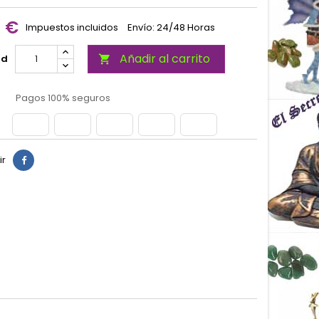
0 €
Impuestos incluidos
Envío: 24/48 Horas
Añadir al carrito
ad

Pagos 100% seguros
ir