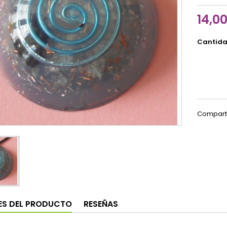
14,0
Cantid
Compart
ES DEL PRODUCTO
RESEÑAS