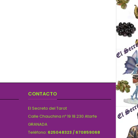
CONTACTO
El Secreto del Tarot
Calle Chauchina nº 19 18.230 Atarfe
GRANADA
Teléfono:
625048323 / 670859068