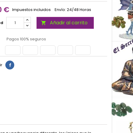
0 €
Impuestos incluidos
Envío: 24/48 Horas
Añadir al carrito
ad

Pagos 100% seguros
ir