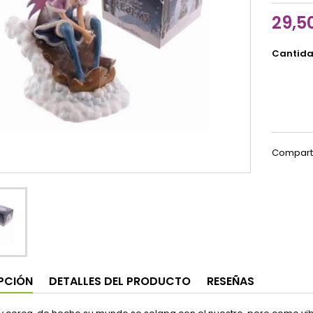
29,5
Cantid
Compart
PCIÓN
DETALLES DEL PRODUCTO
RESEÑAS