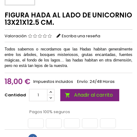
FIGURA HADA AL LADO DE UNICORNIO
13X21X12.5 CM.
Valoración
Escriba una reseña
Todos sabemos o recordamos que las Hadas habitan generalmente
entre los árboles, bosques misteriosos, grutas encantadas, fuentes
mágicas, el fondo de los lagos... las hadas habitan en otra dimensión,
pero no está tan lejos de la nuestra.
18,00 €
Impuestos incluidos
Envío: 24/48 Horas
Añadir al carrito
Cantidad

Pagos 100% seguros