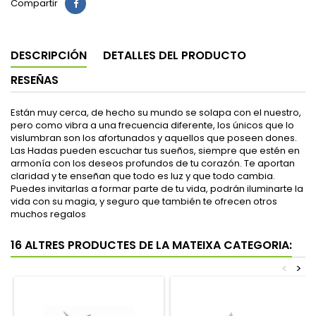
Compartir
DESCRIPCIÓN
DETALLES DEL PRODUCTO
RESEÑAS
Están muy cerca, de hecho su mundo se solapa con el nuestro,
pero como vibra a una frecuencia diferente, los únicos que lo
vislumbran son los afortunados y aquellos que poseen dones.
Las Hadas pueden escuchar tus sueños, siempre que estén en
armonía con los deseos profundos de tu corazón. Te aportan
claridad y te enseñan que todo es luz y que todo cambia.
Puedes invitarlas a formar parte de tu vida, podrán iluminarte la
vida con su magia, y seguro que también te ofrecen otros
muchos regalos
16 ALTRES PRODUCTES DE LA MATEIXA CATEGORIA:
<
>