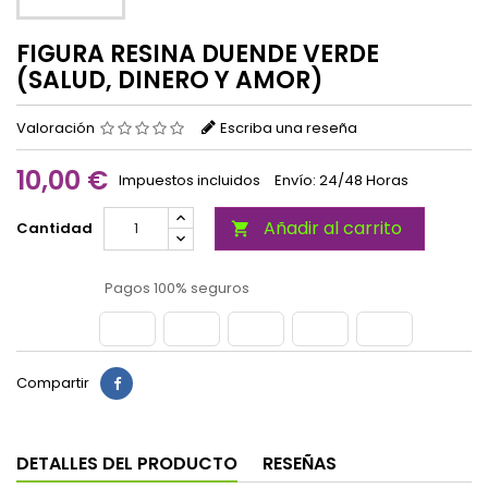
FIGURA RESINA DUENDE VERDE
(SALUD, DINERO Y AMOR)
Valoración
Escriba una reseña
10,00 €
Impuestos incluidos
Envío: 24/48 Horas
Añadir al carrito
Cantidad

Pagos 100% seguros
Compartir
DETALLES DEL PRODUCTO
RESEÑAS