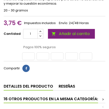
y mejorar la cuestión económica.
20 - 30 gramos
3,75 €
Impuestos incluidos
Envío: 24/48 Horas
Añadir al carrito
Cantidad

Pagos 100% seguros
Compartir
DETALLES DEL PRODUCTO
RESEÑAS
16 OTROS PRODUCTOS EN LA MISMA CATEGORÍA:
>
<