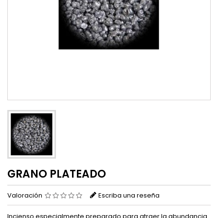
GRANO PLATEADO
Valoración
Escriba una reseña
Incienso especialmente preparado para atraer la abundancia