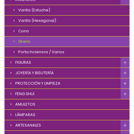
Varilla (Estuche)
Varilla (Hexagonal)
Cono
Grano
Porta Inciensos / Varios
FIGURAS
JOYERÍA Y BISUTERÍA
PROTECCIÓN Y LIMPIEZA
FENG SHUI
AMULETOS
LÁMPARAS
ARTESANALES