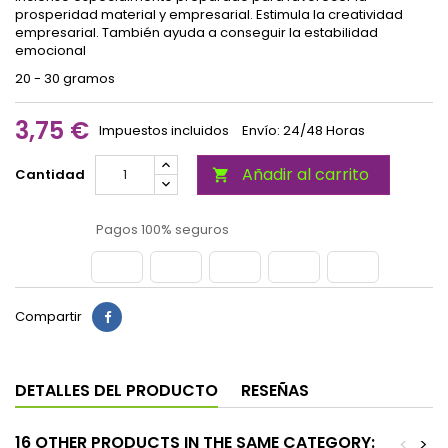
prosperidad material y empresarial. Estimula la creatividad
empresarial. También ayuda a conseguir la estabilidad
emocional
20 - 30 gramos
3,75 €
Impuestos incluidos
Envío: 24/48 Horas
Añadir al carrito
Cantidad

Pagos 100% seguros
Compartir
DETALLES DEL PRODUCTO
RESEÑAS
16 OTHER PRODUCTS IN THE SAME CATEGORY:
<
>