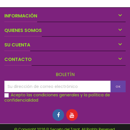

INFORMACIÓN

QUIENES SOMOS

SU CUENTA

CONTACTO
BOLETÍN
Acepto las condiciones generales y la política de
confidencialidad
© Copyright 2026 El Secreto del Tarot. All Rights Reserved.