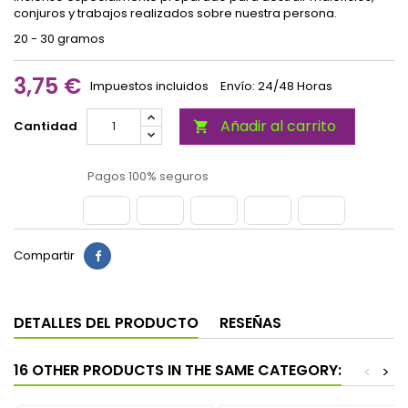
conjuros y trabajos realizados sobre nuestra persona.
20 - 30 gramos
3,75 €
Impuestos incluidos
Envío: 24/48 Horas
Añadir al carrito
Cantidad

Pagos 100% seguros
Compartir
DETALLES DEL PRODUCTO
RESEÑAS
16 OTHER PRODUCTS IN THE SAME CATEGORY:
<
>