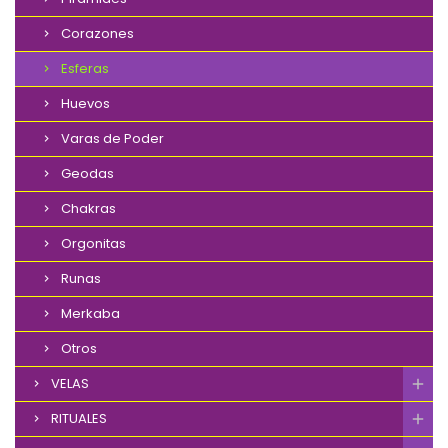
Corazones
Esferas
Huevos
Varas de Poder
Geodas
Chakras
Orgonitas
Runas
Merkaba
Otros
VELAS
RITUALES