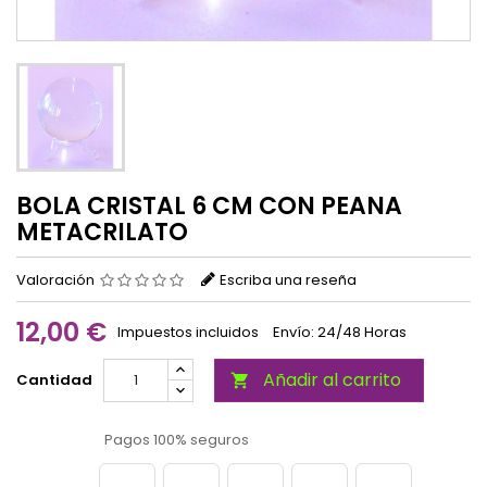
BOLA CRISTAL 6 CM CON PEANA
METACRILATO
Valoración
Escriba una reseña
12,00 €
Impuestos incluidos
Envío: 24/48 Horas
Añadir al carrito
Cantidad

Pagos 100% seguros