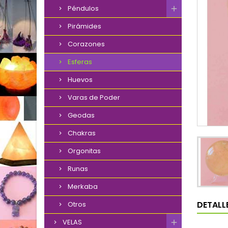
Péndulos
Pirámides
Corazones
Esferas
Huevos
Varas de Poder
Geodas
Chakras
Orgonitas
Runas
Merkaba
DETALL
Otros
VELAS