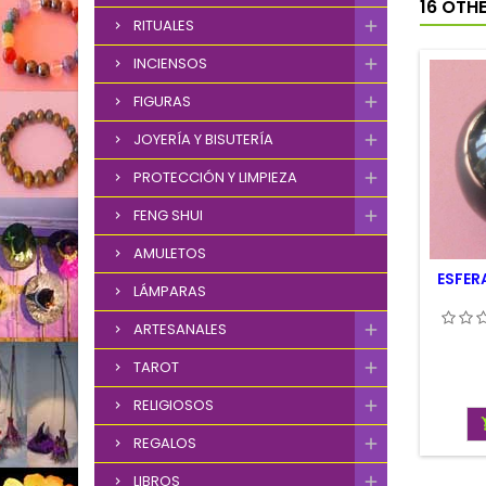
16 OTH
RITUALES
INCIENSOS
FIGURAS
JOYERÍA Y BISUTERÍA
PROTECCIÓN Y LIMPIEZA
FENG SHUI
AMULETOS
ESFER
LÁMPARAS
ARTESANALES
TAROT
RELIGIOSOS
REGALOS
LIBROS