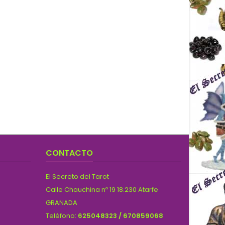
CONTACTO
El Secreto del Tarot
Calle Chauchina nº 19 18.230 Atarfe
GRANADA
Teléfono:
625048323 / 670859068