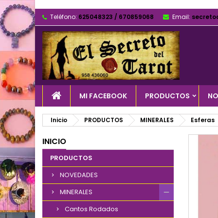
Teléfono:
625048323 / 670859068
Email:
secreto
MI FACEBOOK
PRODUCTOS
NO
Inicio
PRODUCTOS
MINERALES
Esferas
INICIO
PRODUCTOS
NOVEDADES
MINERALES
Cantos Rodados