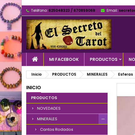
Teléfono:
625048323 / 670859068
Email:
secreto
MI FACEBOOK
PRODUCTOS
NO
Inicio
PRODUCTOS
MINERALES
Esferas
INICIO
PRODUCTOS
NOVEDADES
MINERALES
Cantos Rodados