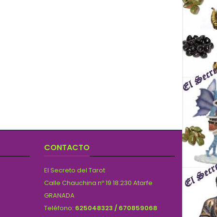
CONTACTO
El Secreto del Tarot
Calle Chauchina nº 19 18.230 Atarfe
GRANADA
Teléfono:
625048323 / 670859068