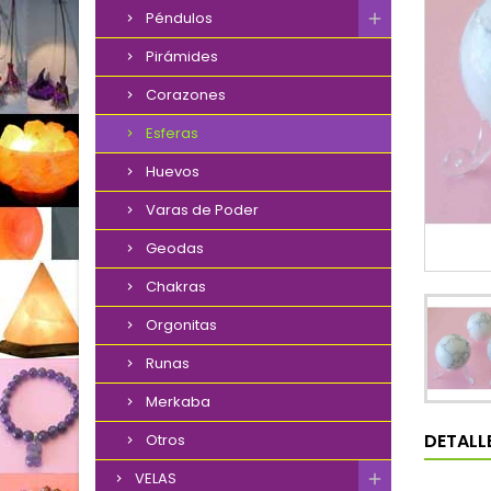
Péndulos
Pirámides
Corazones
Esferas
Huevos
Varas de Poder
Geodas
Chakras
Orgonitas
Runas
Merkaba
DETALL
Otros
VELAS