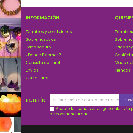
INFORMACIÓN
QUIENE
Términos y condiciones
Términos
Sobre nosotros
Sobre no
Pago seguro
Pago se
¿Donde Estamos?
Contáct
Consulta de Tarot
Mapa del
Envíos
Tiendas
Curso Tarot
BOLETÍN
Acepto las condiciones generales y la p
de confidencialidad