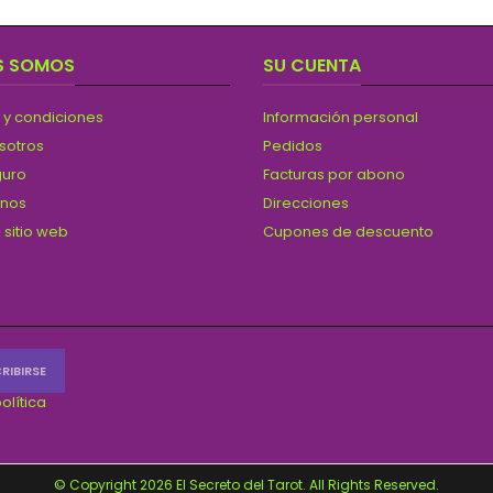
S SOMOS
SU CUENTA
 y condiciones
Información personal
sotros
Pedidos
guro
Facturas por abono
anos
Direcciones
 sitio web
Cupones de descuento
olítica
© Copyright 2026 El Secreto del Tarot. All Rights Reserved.