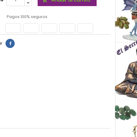

Pagos 100% seguros
ir