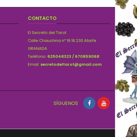
CONTACTO
El Secreto del Tarot
Calle Chauchina nº 19 18.230 Atarfe
GRANADA
Teléfono:
625048323 / 670859068
Email:
secretodeltarot@gmail.com
SÍGUENOS