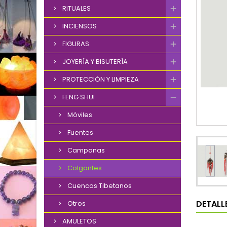
RITUALES
INCIENSOS
FIGURAS
JOYERÍA Y BISUTERÍA
PROTECCIÓN Y LIMPIEZA
FENG SHUI
Móviles
Fuentes
Campanas
Colgantes
Cuencos Tibetanos
DETALL
Otros
AMULETOS