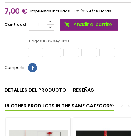
7,00 €
Impuestos incluidos
Envío: 24/48 Horas
Añadir al carrito
Cantidad

Pagos 100% seguros
Compartir
DETALLES DEL PRODUCTO
RESEÑAS
16 OTHER PRODUCTS IN THE SAME CATEGORY:
<
>