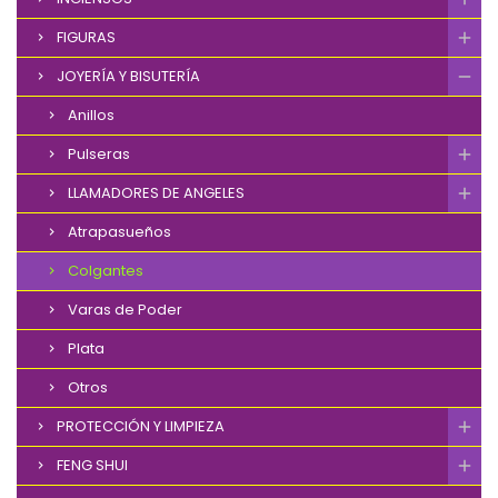
FIGURAS
JOYERÍA Y BISUTERÍA
Anillos
Pulseras
LLAMADORES DE ANGELES
Atrapasueños
Colgantes
Varas de Poder
Plata
Otros
PROTECCIÓN Y LIMPIEZA
FENG SHUI