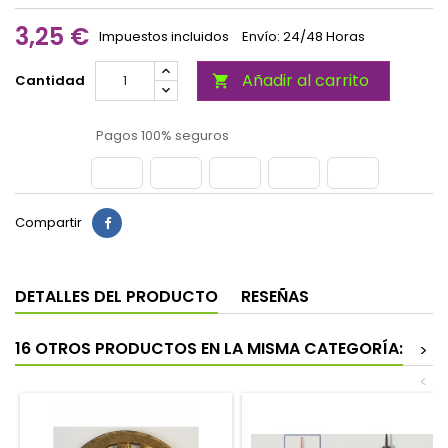
3,25 €
Impuestos incluidos
Envío: 24/48 Horas
Añadir al carrito
Cantidad

Pagos 100% seguros
Compartir
DETALLES DEL PRODUCTO
RESEÑAS
16 OTROS PRODUCTOS EN LA MISMA CATEGORÍA:
>
<