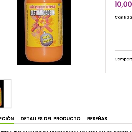
10,0
Cantid
Compart
PCIÓN
DETALLES DEL PRODUCTO
RESEÑAS