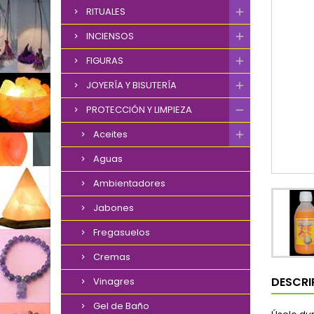
RITUALES
INCIENSOS
FIGURAS
JOYERÍA Y BISUTERÍA
PROTECCIÓN Y LIMPIEZA
Aceites
Aguas
Ambientadores
Jabones
Fregasuelos
Cremas
DESCRI
Vinagres
Gel de Baño