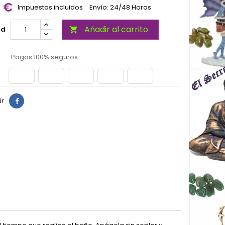
0 €
Impuestos incluidos
Envío: 24/48 Horas
Añadir al carrito
ad

Pagos 100% seguros
ir