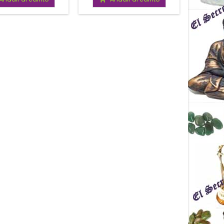
astral.