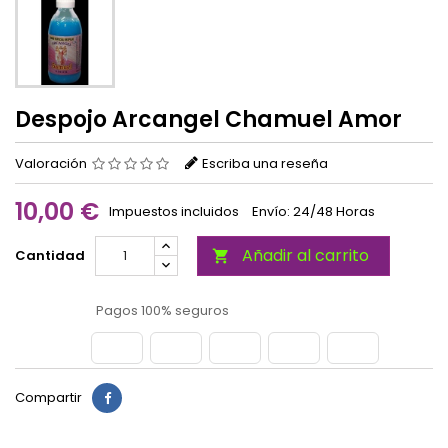
Despojo Arcangel Chamuel Amor
Valoración
Escriba una reseña
10,00 €
Impuestos incluidos
Envío: 24/48 Horas
Añadir al carrito
Cantidad

Pagos 100% seguros
Compartir