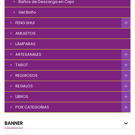
Baños de Descarga en Caja
Gel Baño
FENG SHUI
AMULETOS
LÁMPARAS
ARTESANALES
TAROT
RELIGIOSOS
REGALOS
LIBROS
POR CATEGORIAS
BANNER