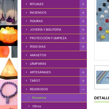
RITUALES
INCIENSOS
FIGURAS
JOYERÍA Y BISUTERÍA
PROTECCIÓN Y LIMPIEZA
FENG SHUI
AMULETOS
LÁMPARAS
ARTESANALES
TAROT
RELIGIOSOS
DETALL
Rosarios
Otros