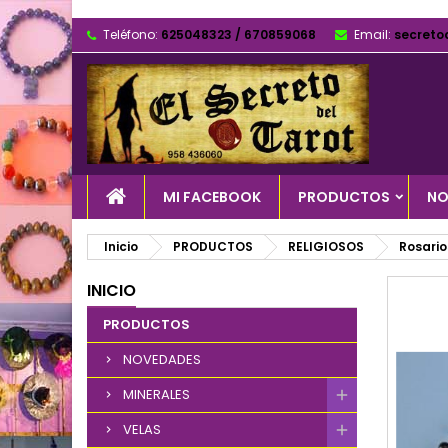
Teléfono:
625048323 / 670859068
Email:
secreto
MI FACEBOOK
PRODUCTOS
NO
Inicio
PRODUCTOS
RELIGIOSOS
Rosario
INICIO
PRODUCTOS
NOVEDADES
MINERALES
VELAS