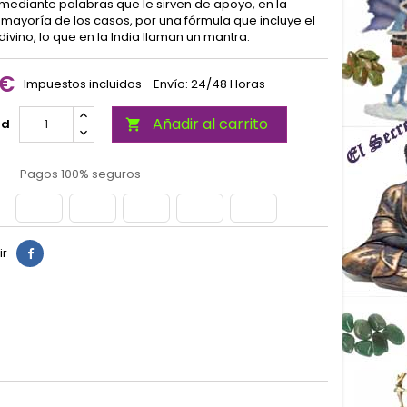
mediante palabras que le sirven de apoyo, en la
mayoría de los casos, por una fórmula que incluye el
vino, lo que en la India llaman un mantra.
 €
Impuestos incluidos
Envío: 24/48 Horas
Añadir al carrito
ad

Pagos 100% seguros
ir