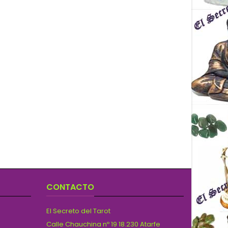
CONTACTO
El Secreto del Tarot
Calle Chauchina nº 19 18.230 Atarfe