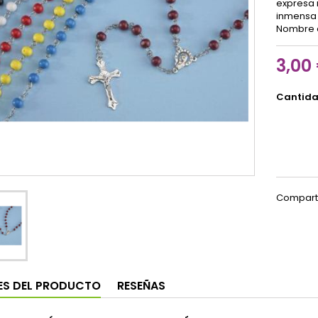
expresa 
inmensa 
Nombre di
3,00
Cantid
Compart
ES DEL PRODUCTO
RESEÑAS