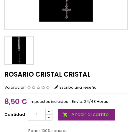
ROSARIO CRISTAL CRISTAL
Valoración
Escriba una reseña
8,50 €
Impuestos incluidos
Envío: 24/48 Horas
Añadir al carrito
Cantidad

Pagos 100% seguros