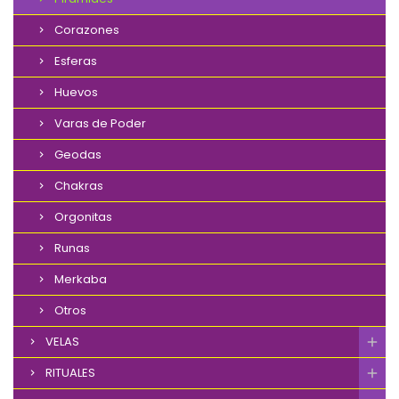
Corazones
Esferas
Huevos
Varas de Poder
Geodas
Chakras
Orgonitas
Runas
Merkaba
Otros
VELAS
RITUALES