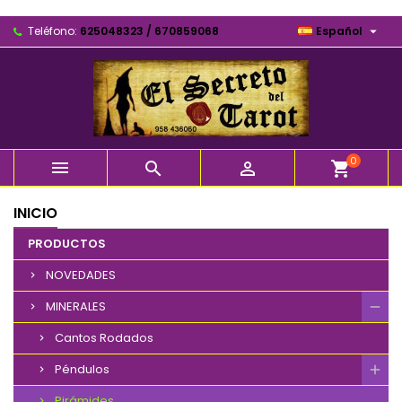

Teléfono:
625048323 / 670859068
Español
0



shopping_cart
INICIO
PRODUCTOS
NOVEDADES
MINERALES
Cantos Rodados
Péndulos
Pirámides