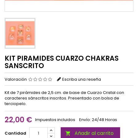
KIT PIRAMIDES CUARZO CHAKRAS
SANSCRITO
Valoración
Escriba una reseña
Kit de 7 pirámides de 2,5 cm. de base de Cuarzo Cristal con
caracteres sánscritos inscritos. Presentado con bolsa de
terciopelo.
22,00 €
Impuestos incluidos
Envío: 24/48 Horas
Añadir al carrito
Cantidad
