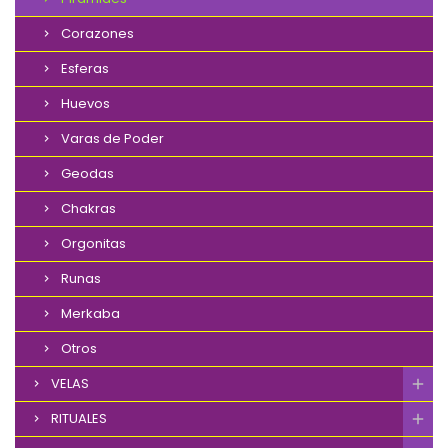
Corazones
Esferas
Huevos
Varas de Poder
Geodas
Chakras
Orgonitas
Runas
Merkaba
Otros
VELAS
RITUALES