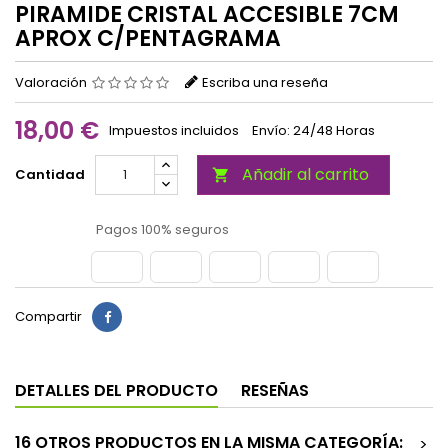
PIRAMIDE CRISTAL ACCESIBLE 7CM
APROX C/PENTAGRAMA
Valoración
Escriba una reseña
18,00 €
Impuestos incluidos
Envío: 24/48 Horas
Añadir al carrito
Cantidad

Pagos 100% seguros
Compartir
DETALLES DEL PRODUCTO
RESEÑAS
16 OTROS PRODUCTOS EN LA MISMA CATEGORÍA:
>