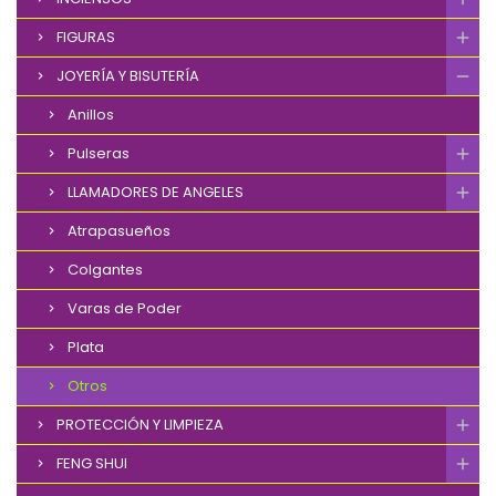
FIGURAS
JOYERÍA Y BISUTERÍA
Anillos
Pulseras
LLAMADORES DE ANGELES
Atrapasueños
Colgantes
Varas de Poder
Plata
Otros
PROTECCIÓN Y LIMPIEZA
FENG SHUI