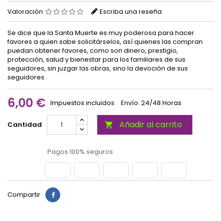
Valoración
Escriba una reseña
Se dice que la Santa Muerte es muy poderosa para hacer
favores a quien sabe solicitárselos, así quienes las compran
puedan obtener favores, como son dinero, prestigio,
protección, salud y bienestar para los familiares de sus
seguidores, sin juzgar las obras, sino la devoción de sus
seguidores.
6,00 €
Impuestos incluidos
Envío: 24/48 Horas
Añadir al carrito
Cantidad

Pagos 100% seguros
Compartir