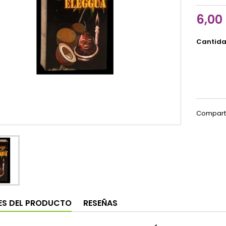
6,00
Cantid
Compart
ES DEL PRODUCTO
RESEÑAS