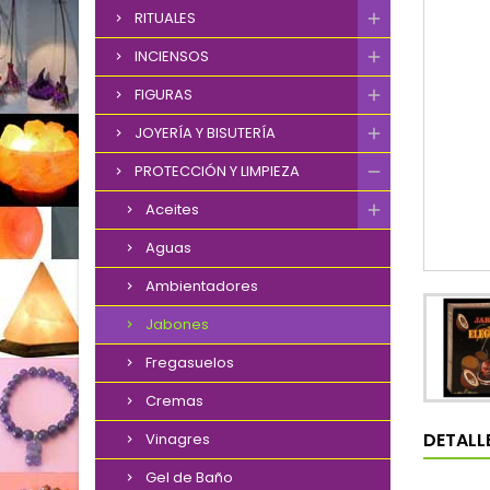
RITUALES
INCIENSOS
FIGURAS
JOYERÍA Y BISUTERÍA
PROTECCIÓN Y LIMPIEZA
Aceites
Aguas
Ambientadores
Jabones
Fregasuelos
Cremas
DETALL
Vinagres
Gel de Baño