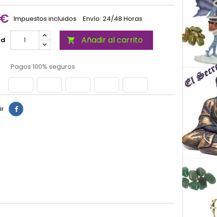
 €
Impuestos incluidos
Envío: 24/48 Horas
Añadir al carrito
ad

Pagos 100% seguros
ir