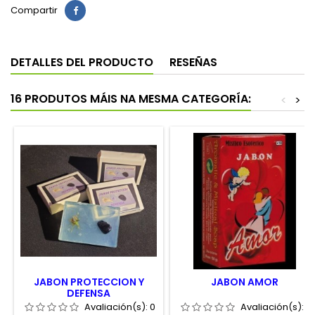
Compartir
DETALLES DEL PRODUCTO
RESEÑAS
16 PRODUTOS MÁIS NA MESMA CATEGORÍA:
<
>
JABON PROTECCION Y
JABON AMOR
DEFENSA
Avaliación(s):
0
Avaliación(s):
0