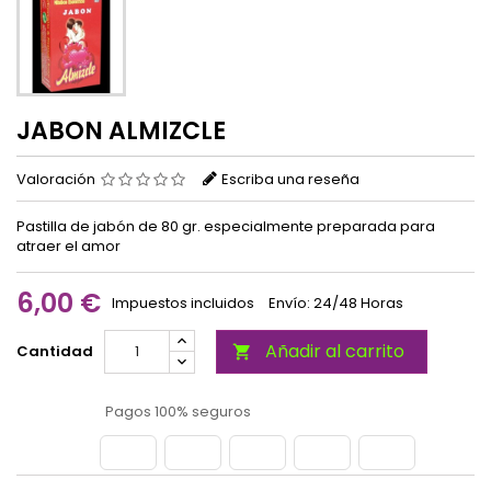
JABON ALMIZCLE
Valoración
Escriba una reseña
Pastilla de jabón de 80 gr. especialmente preparada para
atraer el amor
6,00 €
Impuestos incluidos
Envío: 24/48 Horas
Añadir al carrito
Cantidad

Pagos 100% seguros