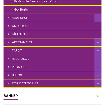
Baños de Descarga en Caja
Gel Baño
FENG SHUI
AMULETOS
LÁMPARAS
ARTESANALES
TAROT
RELIGIOSOS
REGALOS
LIBROS
POR CATEGORIAS
BANNER