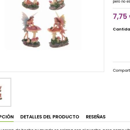
pero no es
7,75
Cantid
Compart
PCIÓN
DETALLES DEL PRODUCTO
RESEÑAS