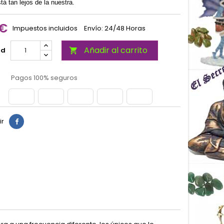
tá tan lejos de la nuestra.
 €
Impuestos incluidos
Envío: 24/48 Horas
Añadir al carrito
ad

Pagos 100% seguros
ir