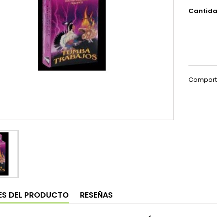
Cantid
Compart
ES DEL PRODUCTO
RESEÑAS