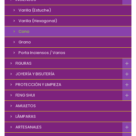
Varilla (Estuche)
Varilla (Hexagonal)
Cono
Grano
Porta Inciensos / Varios
FIGURAS
JOYERÍA Y BISUTERÍA
PROTECCIÓN Y LIMPIEZA
FENG SHUI
AMULETOS
LÁMPARAS
ARTESANALES