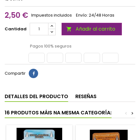
2,50 €
Impuestos incluidos
Envío: 24/48 Horas
Añadir al carrito
Cantidad

Pagos 100% seguros
Compartir
DETALLES DEL PRODUCTO
RESEÑAS
16 PRODUTOS MÁIS NA MESMA CATEGORÍA:
<
>