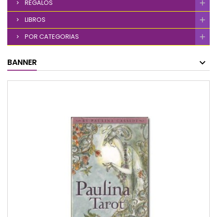
REGALOS
LIBROS
POR CATEGORIAS
BANNER