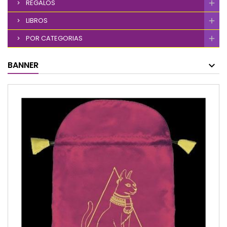
REGALOS
LIBROS
POR CATEGORIAS
BANNER