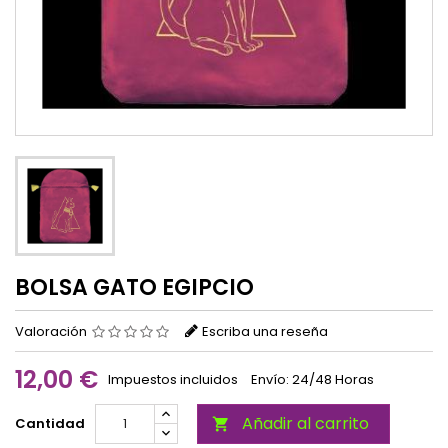
BOLSA GATO EGIPCIO
Valoración
Escriba una reseña
12,00 €
Impuestos incluidos
Envío: 24/48 Horas
Añadir al carrito
Cantidad
