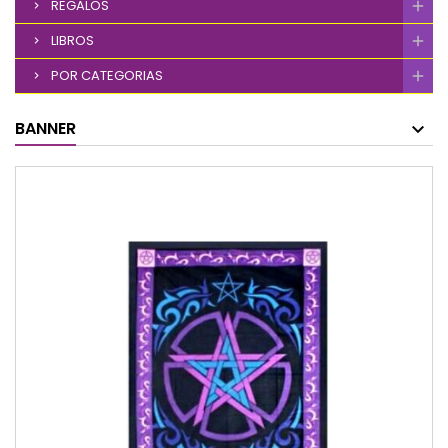
REGALOS
LIBROS
POR CATEGORIAS
BANNER