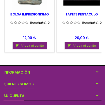
BOLSA IMPRESIONISMO
TAPETE PENTACULO
Reseña(s):
0
Reseña(s):
0
Precio
Precio
12,00 €
20,00 €
Añadir al carrito
Añadir al carrito



INFORMACIÓN

QUIENES SOMOS

SU CUENTA