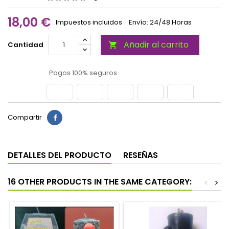
18,00 €
Impuestos incluidos
Envío: 24/48 Horas
Añadir al carrito
Cantidad

Pagos 100% seguros
Compartir
DETALLES DEL PRODUCTO
RESEÑAS
16 OTHER PRODUCTS IN THE SAME CATEGORY:
<
>