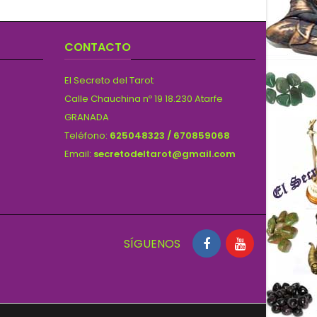
CONTACTO
El Secreto del Tarot
Calle Chauchina nº 19 18.230 Atarfe
GRANADA
Teléfono:
625048323 / 670859068
Email:
secretodeltarot@gmail.com
SÍGUENOS