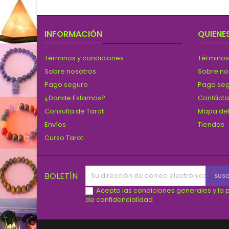
INFORMACIÓN
QUIENE
Términos y condiciones
Términos
Sobre nosotros
Sobre no
Pago seguro
Pago se
¿Donde Estamos?
Contáct
Consulta de Tarot
Mapa del
Envíos
Tiendas
Curso Tarot
BOLETÍN
Acepto las condiciones generales y la p
de confidencialidad