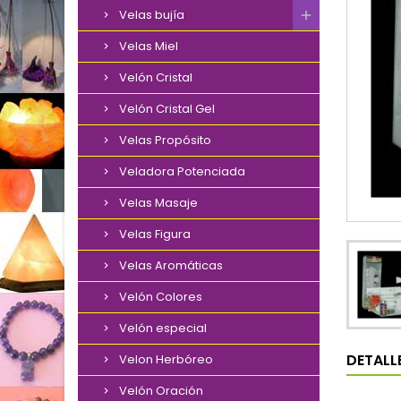
Velas bujía
Velas Miel
Velón Cristal
Velón Cristal Gel
Velas Propósito
Veladora Potenciada
Velas Masaje
Velas Figura
Velas Aromáticas
Velón Colores
Velón especial
DETALL
Velon Herbóreo
Velón Oración