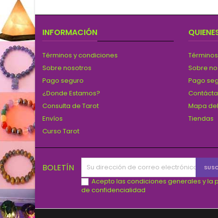
INFORMACIÓN
QUIENE
Términos y condiciones
Términos
Sobre nosotros
Sobre no
Pago seguro
Pago se
¿Donde Estamos?
Contáct
Consulta de Tarot
Mapa del
Envíos
Tiendas
Curso Tarot
BOLETÍN
Acepto las condiciones generales y la p
de confidencialidad