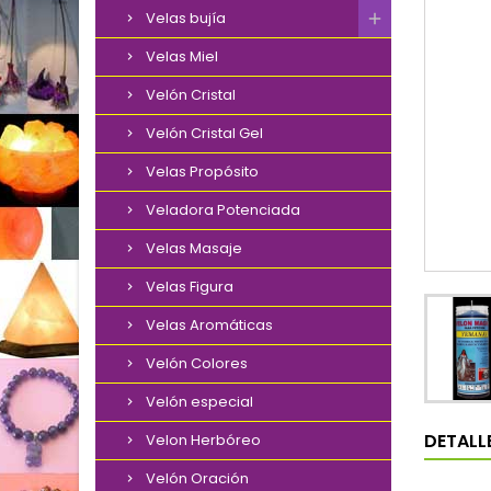
Velas bujía
Velas Miel
Velón Cristal
Velón Cristal Gel
Velas Propósito
Veladora Potenciada
Velas Masaje
Velas Figura
Velas Aromáticas
Velón Colores
Velón especial
DETALL
Velon Herbóreo
Velón Oración