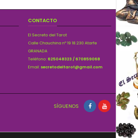
CONTACTO
El Secreto del Tarot
Calle Chauchina nº 19 18.230 Atarfe
GRANADA
Teléfono:
625048323 / 670859068
Email:
secretodeltarot@gmail.com
SÍGUENOS