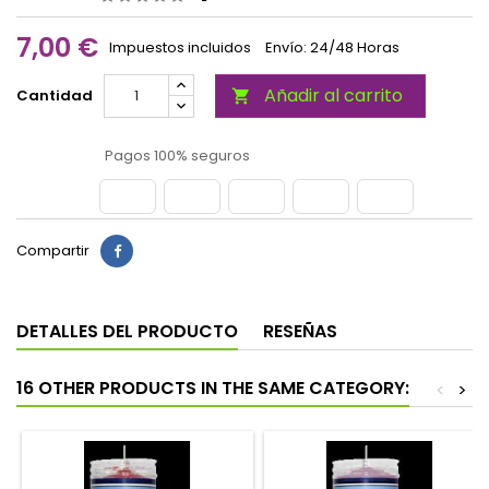
7,00 €
Impuestos incluidos
Envío: 24/48 Horas
Añadir al carrito
Cantidad

Pagos 100% seguros
Compartir
DETALLES DEL PRODUCTO
RESEÑAS
16 OTHER PRODUCTS IN THE SAME CATEGORY:
<
>