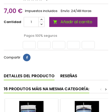
7,00 €
Impuestos incluidos
Envío: 24/48 Horas
Añadir al carrito
Cantidad

Pagos 100% seguros
Compartir
DETALLES DEL PRODUCTO
RESEÑAS
16 PRODUTOS MÁIS NA MESMA CATEGORÍA:
<
>