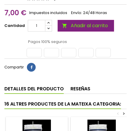
7,00 €
Impuestos incluidos
Envío: 24/48 Horas
Añadir al carrito
Cantidad

Pagos 100% seguros
Compartir
DETALLES DEL PRODUCTO
RESEÑAS
16 ALTRES PRODUCTES DE LA MATEIXA CATEGORIA:
<
>