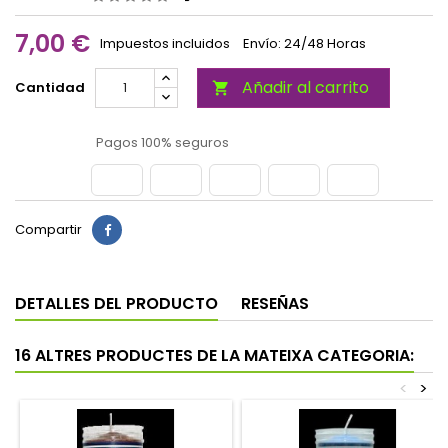
7,00 €
Impuestos incluidos
Envío: 24/48 Horas
Añadir al carrito
Cantidad

Pagos 100% seguros
Compartir
DETALLES DEL PRODUCTO
RESEÑAS
16 ALTRES PRODUCTES DE LA MATEIXA CATEGORIA:
<
>