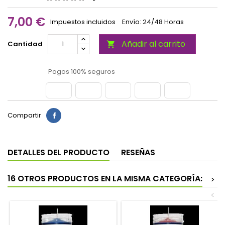
7,00 €
Impuestos incluidos
Envío: 24/48 Horas
Añadir al carrito
Cantidad

Pagos 100% seguros
Compartir
DETALLES DEL PRODUCTO
RESEÑAS
16 OTROS PRODUCTOS EN LA MISMA CATEGORÍA:
>
<