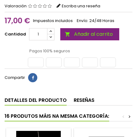
Valoración
Escriba una reseña
17,00 €
Impuestos incluidos
Envío: 24/48 Horas
Añadir al carrito
Cantidad

Pagos 100% seguros
Compartir
DETALLES DEL PRODUCTO
RESEÑAS
16 PRODUTOS MÁIS NA MESMA CATEGORÍA:
<
>